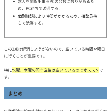
求人を閲覧出来るPCの台数に限りがあるた
め、PC待ちで渋滞する。
個別相談により時間がかかるため、相談員待
ちで渋滞する。
この2点は解消しようがないので、空いている時間や曜日
に行くことが重要です。
特に
水曜、木曜の開庁直後は空いているのでオススメ
で
す。
まとめ
失業保険の給付申請のためにハローワークに初めて行く方