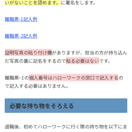
いがないことを認めます。
に署名をします。
離職票-1記入例
離職票-2記入例
証明写真の貼り付け欄
がありますが、担当の方が持ち込ん
だ写真の裏に記名をするので
貼る必要はない
です。
離職票−1の
個人番号はハローワークの窓口で記入する
の
で記入する必要はありません。
必要な持ち物をそろえる
退職後、初めてハローワークに行く際の持ち物を以下にま