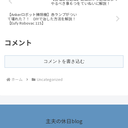
やるべき事６つをていねいに解説！
【Ankerロボット掃除機】赤ランプがつい
て壊れた？！ DIYで治した方法を解説！
【Eufy Robovac 11S】
コメント
コメントを書き込む
ホーム
Uncategorized
主夫の休日blog