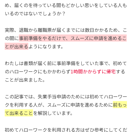
め、届くのを待っている間もどかしい思いをしている人も
いるのではないでしょうか？
実際、退職から離職票が届くまでには数日かかるため、こ
の間に
事前準備をやるだけで、スムーズに申請を進めるこ
とが出来る
ようになります。
わたしは書類が届く前に事前準備をしていた事で、初めて
のハローワークにもかかわらず
1時間かからずに帰宅
する
ことが出来ました。
この記事では、失業手当申請のためには初めてハローワー
クを利用する人が、スムーズに申請を進めるために
前もっ
て出来ること
を解説しています。
初めてハローワークを利用される方はぜひ参考にしてくだ