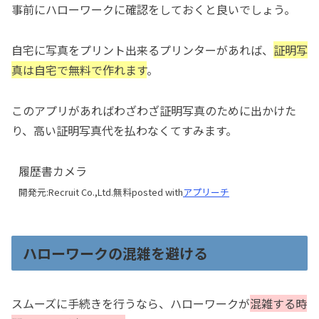
事前にハローワークに確認をしておくと良いでしょう。
自宅に写真をプリント出来るプリンターがあれば、
証明写
真は自宅で無料で作れます
。
このアプリがあればわざわざ証明写真のために出かけた
り、高い証明写真代を払わなくてすみます。
履歴書カメラ
開発元:
Recruit Co.,Ltd.
無料
posted with
アプリーチ
ハローワークの混雑を避ける
スムーズに手続きを行うなら、ハローワークが
混雑する時